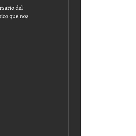
rsario del 
sico que nos 