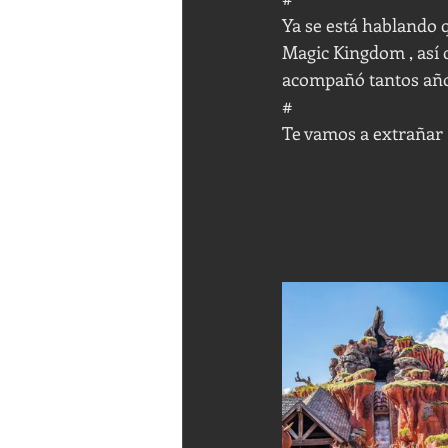
Ya se está hablando q
Magic Kingdom , así q
acompañó tantos año
#
Te vamos a extrañar !!