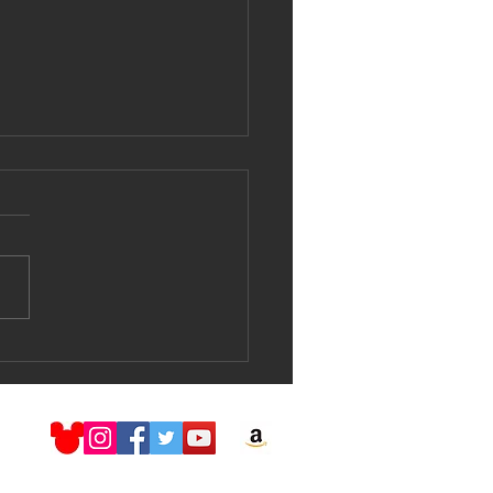
nd H2O Live !!!