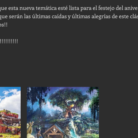
ue esta nueva temática esté lista para el festejo del anive
ue serán las últimas caídas y últimas alegrías de este clá
s!! 
!!!!!!!!