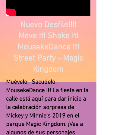
Nuevo Desfile!!!!
Move It! Shake It!
MousekeDance It!
Street Party - Magic
Kingdom
Muévelo! ¡Sacudelo!
MousekeDance It! La fiesta en la
calle está aquí para dar inicio a
la celebración sorpresa de
Mickey y Minnie's 2019 en el
parque Magic Kingdom. ¡Vea a
algunos de sus personajes