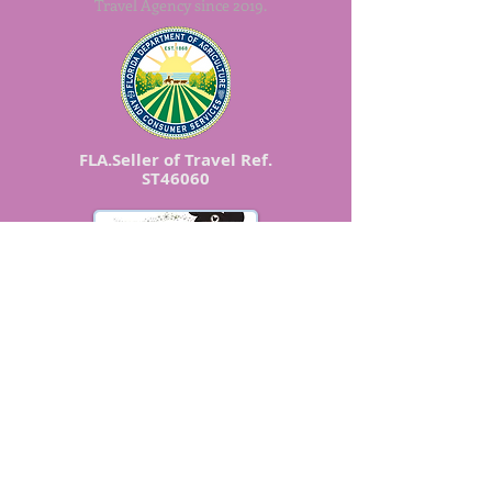
Travel Agency since 2019.
FLA.Seller of Travel Ref.
ST46060