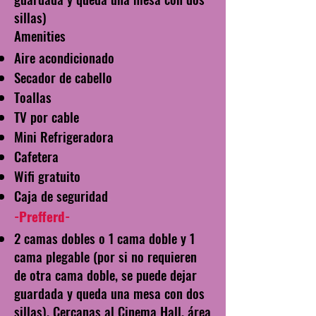
sillas)
Amenities
Aire acondicionado
Secador de cabello
Toallas
TV por
cable
Mini Refrigeradora
Cafetera
Wifi gratuito
Caja de seguridad
-
-Prefferd
-
2 camas dobles o 1 cama doble y 1
cama plegable (por si no requieren
de otra cama doble, se puede dejar
guardada y queda una mesa con dos
sillas). Cercanas al Cinema Hall, área