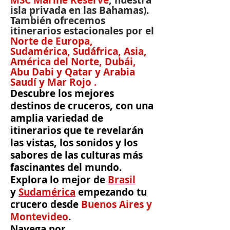
MSC Marine Reserve
, nuestra
isla privada en las Bahamas).
También ofrecemos
itinerarios estacionales por el
Norte de Europa,
Sudamérica, Sudáfrica, Asia,
América del Norte, Dubái,
Abu Dabi y Qatar y Arabia
Saudí y Mar Rojo .
Descubre los mejores
destinos de cruceros, con una
amplia variedad de
itinerarios que te revelarán
las vistas, los sonidos y los
sabores de las culturas más
fascinantes del mundo.
Explora lo mejor de
Brasil
y
Sudamérica
empezando tu
crucero desde
Buenos Aires y
Montevideo
.
Navega por