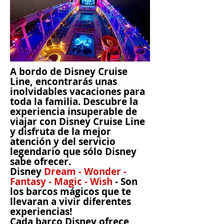
A bordo de Disney Cruise
Line, encontrarás unas
inolvidables vacaciones para
toda la familia. Descubre la
experiencia insuperable de
viajar con Disney Cruise Line
y disfruta de la mejor
atención y del servicio
legendario que sólo Disney
sabe ofrecer.
Disney
Dream - Wonder -
Fantasy - Magic - Wish
- Son
los barcos
mágicos
que te
llevaran a vivir diferentes
experiencias!
Cada barco Disney ofrece