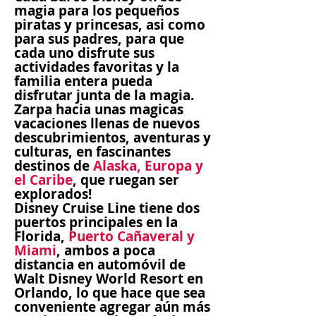
magia para los pequeños
piratas y princesas, asi como
para sus padres, para que
cada uno disfrute sus
actividades favoritas y la
familia entera pueda
disfrutar junta de la magia.
Zarpa hacia unas magicas
vacaciones llenas de nuevos
descubrimientos, aventuras y
culturas, en fascinantes
destinos de
Alaska, Europa y
el Caribe
, que ruegan ser
explorados!
Disney Cruise Line tiene dos
puertos principales en la
Florida,
Puerto Cañaveral y
Miami
, ambos a poca
distancia en automóvil de
Walt Disney World Resort en
Orlando, lo que hace que sea
conveniente agregar aún más