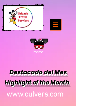
Home
Destacado del Mes
Highlight of the Month
www.culvers.com