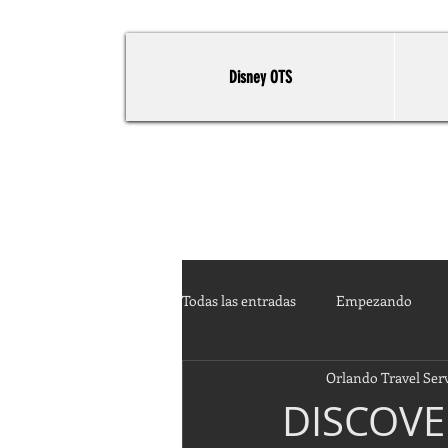
Disney OTS
Todas las entradas
Empezando
Orlando Travel Ser
DISCOVER