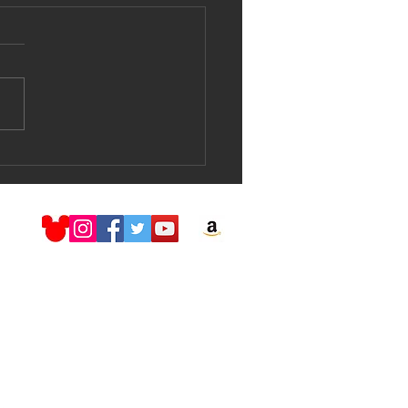
nd H2O Live !!!