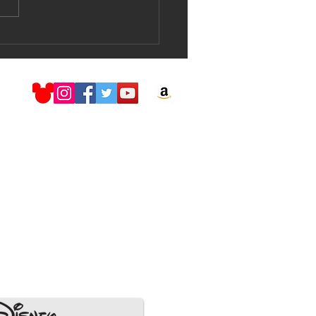
nd H2O Live !!!