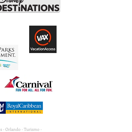
s - Orlando - Turismo -