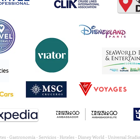
es - Gastronomía - Servicios - Hoteles - Disney World - Universal Studio