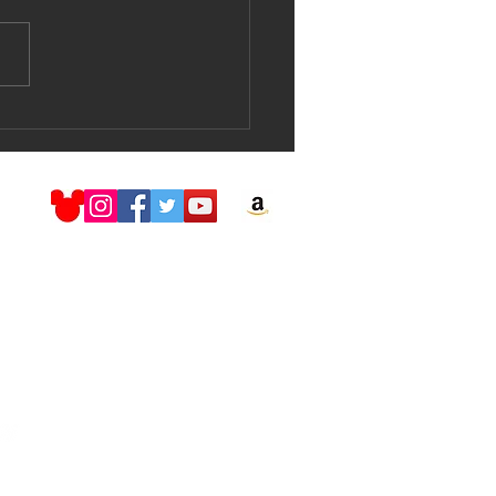
nd H2O Live !!!